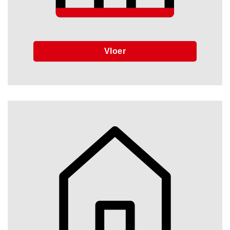
Vloer