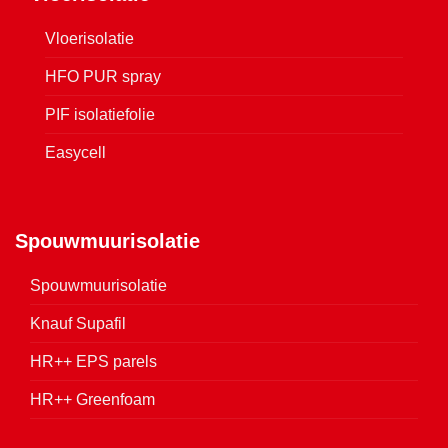
Vloerisolatie
HFO PUR spray
PIF isolatiefolie
Easycell
Spouwmuurisolatie
Spouwmuurisolatie
Knauf Supafil
HR++ EPS parels
HR++ Greenfoam