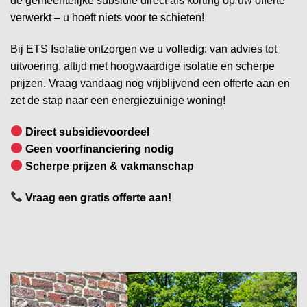
de gemeentelijke subsidie direct als korting op uw offerte
verwerkt – u hoeft niets voor te schieten!
Bij ETS Isolatie ontzorgen we u volledig: van advies tot
uitvoering, altijd met hoogwaardige isolatie en scherpe
prijzen. Vraag vandaag nog vrijblijvend een offerte aan en
zet de stap naar een energiezuinige woning!
Direct subsidievoordeel
Geen voorfinanciering nodig
Scherpe prijzen & vakmanschap
Vraag een gratis offerte aan!