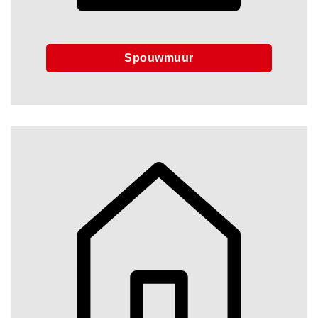
Spouwmuur