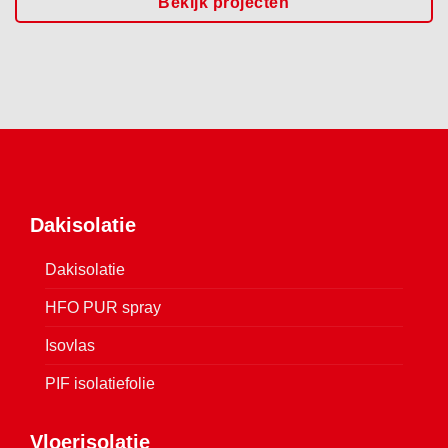
Bekijk projecten
Dakisolatie
Dakisolatie
HFO PUR spray
Isovlas
PIF isolatiefolie
Vloerisolatie