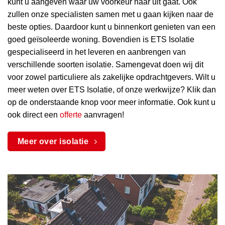
kunt u aangeven waar uw voorkeur naar uit gaat. Ook
zullen onze specialisten samen met u gaan kijken naar de
beste opties. Daardoor kunt u binnenkort genieten van een
goed geïsoleerde woning. Bovendien is ETS Isolatie
gespecialiseerd in het leveren en aanbrengen van
verschillende soorten isolatie. Samengevat doen wij dit
voor zowel particuliere als zakelijke opdrachtgevers. Wilt u
meer weten over ETS Isolatie, of onze werkwijze? Klik dan
op de onderstaande knop voor meer informatie. Ook kunt u
ook direct een
offerte
aanvragen!
Meer over isolatie