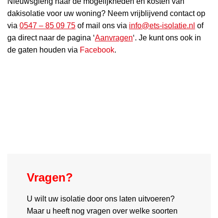
Nieuwsgierig naar de mogelijkheden en kosten van
dakisolatie voor uw woning? Neem vrijblijvend contact op
via
0547 – 85 09 75
of mail ons via
info@ets-isolatie.nl
of
ga direct naar de pagina ‘
Aanvragen
‘. Je kunt ons ook in
de gaten houden via
Facebook
.
Vragen?
U wilt uw isolatie door ons laten uitvoeren?
Maar u heeft nog vragen over welke soorten