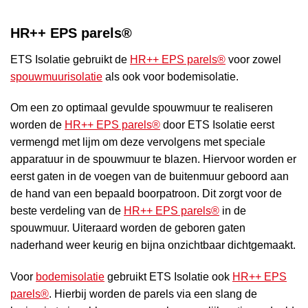
HR++ EPS parels®
ETS Isolatie gebruikt de
HR++ EPS parels®
voor zowel
spouwmuurisolatie
als ook voor bodemisolatie.
Om een zo optimaal gevulde spouwmuur te realiseren
worden de
HR++ EPS parels®
door ETS Isolatie eerst
vermengd met lijm om deze vervolgens met speciale
apparatuur in de spouwmuur te blazen. Hiervoor worden er
eerst gaten in de voegen van de buitenmuur geboord aan
de hand van een bepaald boorpatroon. Dit zorgt voor de
beste verdeling van de
HR++ EPS parels®
in de
spouwmuur. Uiteraard worden de geboren gaten
naderhand weer keurig en bijna onzichtbaar dichtgemaakt.
Voor
bodemisolatie
gebruikt ETS Isolatie ook
HR++ EPS
parels®
. Hierbij worden de parels via een slang de