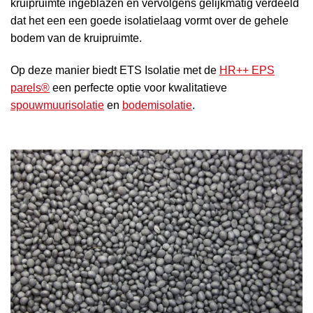
kruipruimte ingeblazen en vervolgens gelijkmatig verdeeld
dat het een een goede isolatielaag vormt over de gehele
bodem van de kruipruimte.
Op deze manier biedt ETS Isolatie met de
HR++ EPS
parels®
een perfecte optie voor kwalitatieve
spouwmuurisolatie
en
bodemisolatie
.