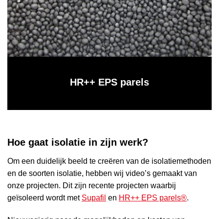
HR++ EPS parels
Hoe gaat isolatie in zijn werk?
Om een duidelijk beeld te creëren van de isolatiemethoden
en de soorten isolatie, hebben wij video’s gemaakt van
onze projecten. Dit zijn recente projecten waarbij
geïsoleerd wordt met
Supafil
en
HR++ EPS parels®
.