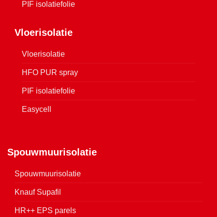
PIF isolatiefolie
Vloerisolatie
Vloerisolatie
HFO PUR spray
PIF isolatiefolie
Easycell
Spouwmuurisolatie
Spouwmuurisolatie
Knauf Supafil
HR++ EPS parels