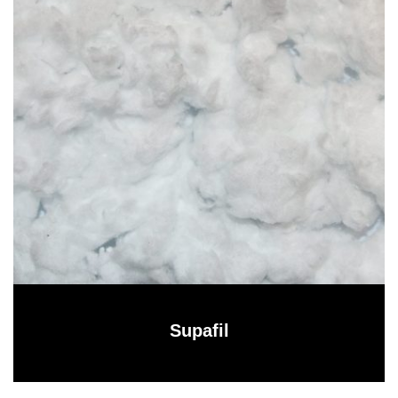
Supafil