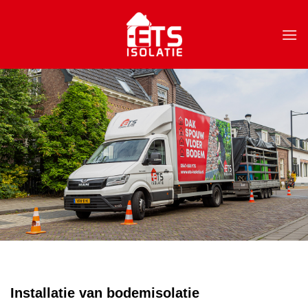
Skip
to
content
Installatie van bodemisolatie