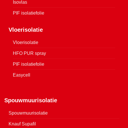
Isovlas
PIF isolatiefolie
Vloerisolatie
Vloerisolatie
HFO PUR spray
PIF isolatiefolie
Easycell
Spouwmuurisolatie
Spouwmuurisolatie
Knauf Supafil