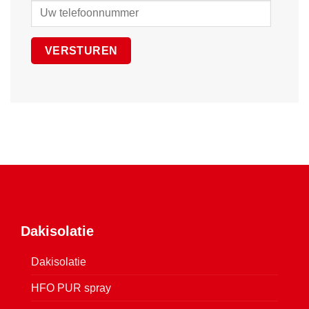
Dakisolatie
Dakisolatie
HFO PUR spray