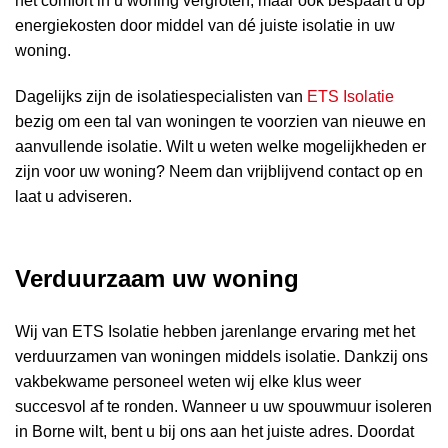
het comfort in u woning vergroten, maar ook bespaart u op
energiekosten door middel van dé juiste isolatie in uw
woning.
Dagelijks zijn de isolatiespecialisten van
ETS Isolatie
bezig om een tal van woningen te voorzien van nieuwe en
aanvullende isolatie. Wilt u weten welke mogelijkheden er
zijn voor uw woning? Neem dan vrijblijvend contact op en
laat u adviseren.
Verduurzaam uw woning
Wij van ETS Isolatie hebben jarenlange ervaring met het
verduurzamen van woningen middels isolatie. Dankzij ons
vakbekwame personeel weten wij elke klus weer
succesvol af te ronden. Wanneer u uw spouwmuur isoleren
in Borne wilt, bent u bij ons aan het juiste adres. Doordat