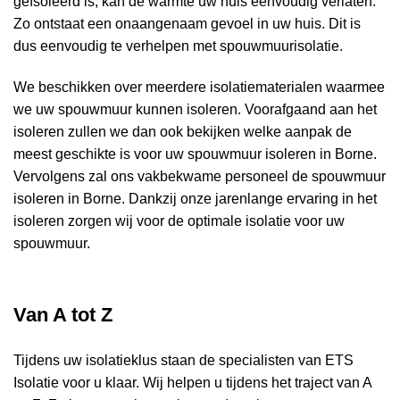
geïsoleerd is, kan de warmte uw huis eenvoudig verlaten.
Zo ontstaat een onaangenaam gevoel in uw huis. Dit is
dus eenvoudig te verhelpen met spouwmuurisolatie.
We beschikken over meerdere isolatiematerialen waarmee
we uw spouwmuur kunnen isoleren. Voorafgaand aan het
isoleren zullen we dan ook bekijken welke aanpak de
meest geschikte is voor uw spouwmuur isoleren in Borne.
Vervolgens zal ons vakbekwame personeel de spouwmuur
isoleren in Borne. Dankzij onze jarenlange ervaring in het
isoleren zorgen wij voor de optimale isolatie voor uw
spouwmuur.
Van A tot Z
Tijdens uw isolatieklus staan de specialisten van ETS
Isolatie voor u klaar. Wij helpen u tijdens het traject van A