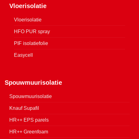
Vloerisolatie
Vloerisolatie
HFO PUR spray
PIF isolatiefolie
Easycell
Spouwmuurisolatie
Spouwmuurisolatie
Knauf Supafil
HR++ EPS parels
HR++ Greenfoam