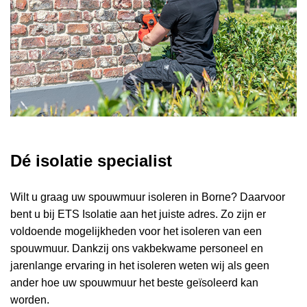
Dé isolatie specialist
Wilt u graag uw spouwmuur isoleren in Borne? Daarvoor
bent u bij ETS Isolatie aan het juiste adres. Zo zijn er
voldoende mogelijkheden voor het isoleren van een
spouwmuur. Dankzij ons vakbekwame personeel en
jarenlange ervaring in het isoleren weten wij als geen
ander hoe uw spouwmuur het beste geïsoleerd kan
worden.