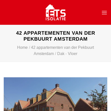
Skip
to
content
42 APPARTEMENTEN VAN DER
PEKBUURT AMSTERDAM
Home
/
42 appartementen van der Pekbuurt
Amsterdam
/
Dak
-
Vloer