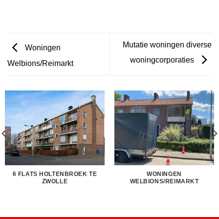
Mutatie woningen diverse
Woningen
woningcorporaties
Welbions/Reimarkt
6 FLATS HOLTENBROEK TE
WONINGEN
ZWOLLE
WELBIONS/REIMARKT