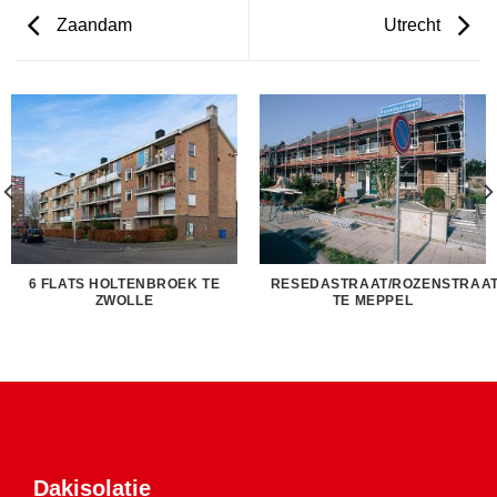
Zaandam
Utrecht
6 FLATS HOLTENBROEK TE
RESEDASTRAAT/ROZENSTRAA
ZWOLLE
TE MEPPEL
Dakisolatie