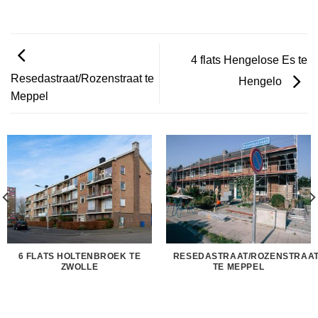
4 flats Hengelose Es te
Resedastraat/Rozenstraat te
Hengelo
Meppel
6 FLATS HOLTENBROEK TE
RESEDASTRAAT/ROZENSTRAA
ZWOLLE
TE MEPPEL