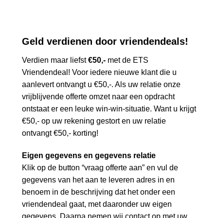
Geld verdienen door vriendendeals!
Verdien maar liefst
€50,-
met de ETS
Vriendendeal! Voor iedere nieuwe klant die u
aanlevert ontvangt u €50,-. Als uw relatie onze
vrijblijvende offerte omzet naar een opdracht
ontstaat er een leuke win-win-situatie. Want u krijgt
€50,- op uw rekening gestort en uw relatie
ontvangt €50,- korting!
Eigen gegevens en gegevens relatie
Klik op de button “vraag offerte aan” en vul de
gegevens van het aan te leveren adres in en
benoem in de beschrijving dat het onder een
vriendendeal gaat, met daaronder uw eigen
gegevens. Daarna nemen wij contact op met uw