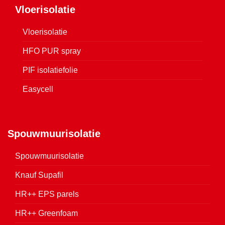
Vloerisolatie
Vloerisolatie
HFO PUR spray
PIF isolatiefolie
Easycell
Spouwmuurisolatie
Spouwmuurisolatie
Knauf Supafil
HR++ EPS parels
HR++ Greenfoam