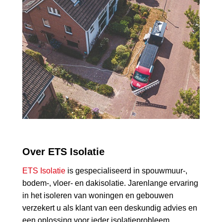
Over ETS Isolatie
ETS Isolatie
is gespecialiseerd in spouwmuur-,
bodem-, vloer- en dakisolatie. Jarenlange ervaring
in het isoleren van woningen en gebouwen
verzekert u als klant van een deskundig advies en
een oplossing voor ieder isolatieprobleem.