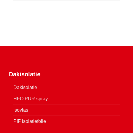
Dakisolatie
Dakisolatie
HFO PUR spray
Isovlas
PIF isolatiefolie